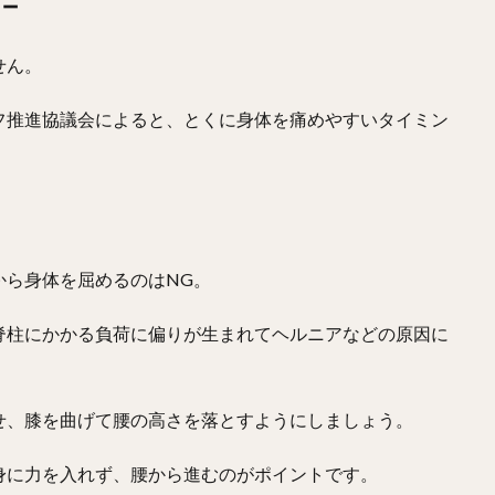
－
せん。
フ推進協議会によると、とくに身体を痛めやすいタイミン
から身体を屈めるのはNG。
脊柱にかかる負荷に偏りが生まれてヘルニアなどの原因に
せ、膝を曲げて腰の高さを落とすようにしましょう。
身に力を入れず、腰から進むのがポイントです。