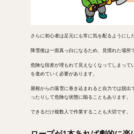
さらに初心者は足元にも常に気を配るようにし
降雪後は一面真っ白になるため、見慣れた場所
危険な段差が埋もれて見えなくなってしまって
を進めていく必要があります。
屋根からの落雪に巻き込まれると自力では脱出
ったりして危険な状態に陥ることもあります。
できるだけ複数人で作業することも大切です。
ロープが1本あれば劇的に楽