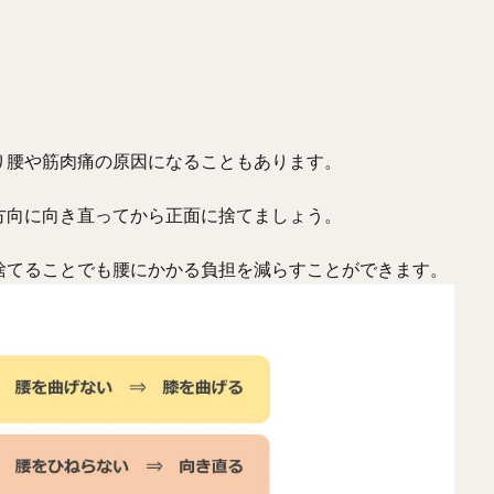
り腰や筋肉痛の原因になることもあります。
方向に向き直ってから正面に捨てましょう。
捨てることでも腰にかかる負担を減らすことができます。