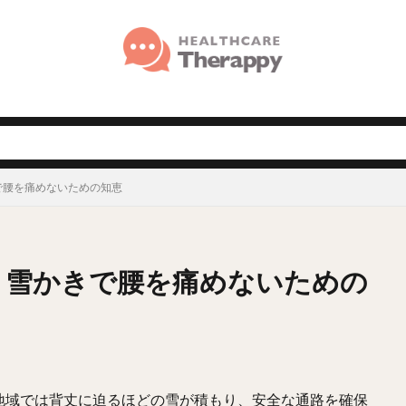
で腰を痛めないための知恵
！雪かきで腰を痛めないための
地域では背丈に迫るほどの雪が積もり、安全な通路を確保