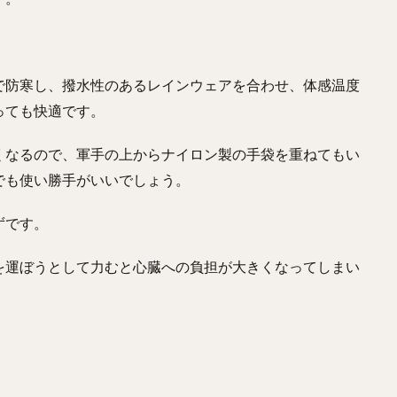
で防寒し、撥水性のあるレインウェアを合わせ、体感温度
っても快適です。
くなるので、軍手の上からナイロン製の手袋を重ねてもい
でも使い勝手がいいでしょう。
ずです。
を運ぼうとして力むと心臓への負担が大きくなってしまい
。