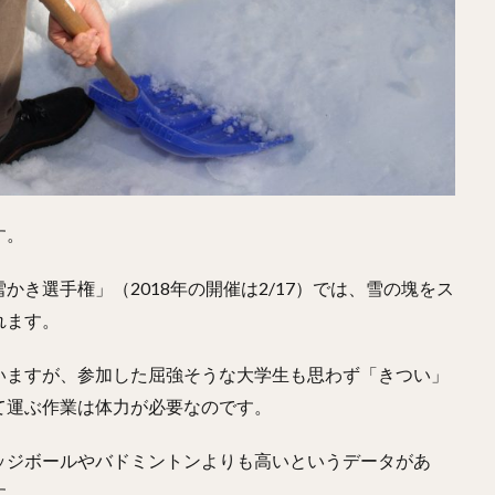
す。
き選手権」（2018年の開催は2/17）では、雪の塊をス
れます。
いますが、参加した屈強そうな大学生も思わず「きつい」
て運ぶ作業は体力が必要なのです。
ッジボールやバドミントンよりも高いというデータがあ
す。