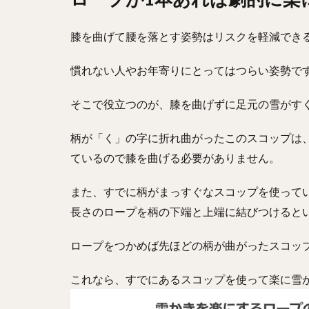
膝を曲げて腰を落とす姿勢はリスクを軽減でき
慣れない人やお年寄りにとってはつらい姿勢で
そこで役立つのが、膝を曲げずに足元の雪がす
柄が「く」の字に折れ曲がったこのスコップは
ているので膝を曲げる必要がありません。
また、すでに柄がまっすぐなスコップを使ってい
長さのロープを柄の下端と上端に結びつけると
ロープをつかめば先ほどの柄が曲がったスコッ
これなら、すでにあるスコップを使って楽に雪