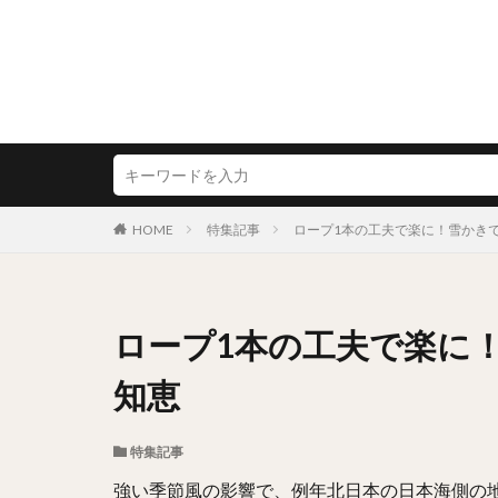
HOME
特集記事
ロープ1本の工夫で楽に！雪かき
ロープ1本の工夫で楽に
知恵
特集記事
強い季節風の影響で、例年北日本の日本海側の