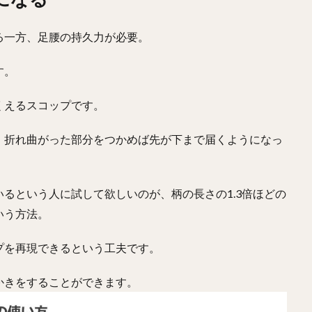
る一方、足腰の持久力が必要。
す。
くえるスコップです。
、折れ曲がった部分をつかめば先が下まで届くようになっ
るという人に試して欲しいのが、柄の長さの1.3倍ほどの
いう方法。
プを再現できるという工夫です。
かきをすることができます。