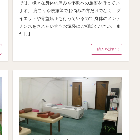
では、様々な身体の痛みや不調への施術を行ってい
ます。 肩こりや腰痛等でお悩みの方だけでなく、ダ
イエットや骨盤矯正も行っているので 身体のメンテ
ナンスをされたい方もお気軽にご相談ください。 ま
た […]
続きを読む