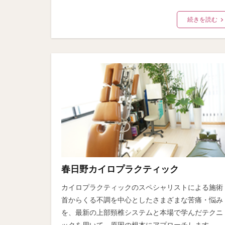
続きを読む
春日野カイロプラクティック
カイロプラクティックのスペシャリストによる施術
首からくる不調を中心としたさまざまな苦痛・悩み
を、最新の上部頸椎システムと本場で学んだテクニ
ックを用いて、原因の根本にアプローチします。