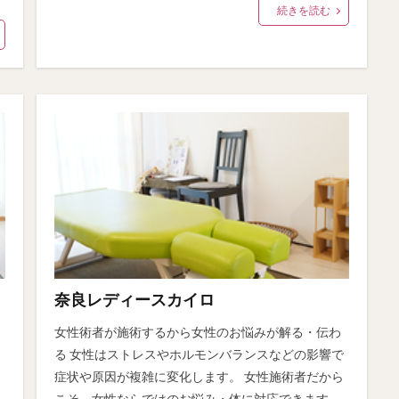
続きを読む
奈良レディースカイロ
女性術者が施術するから女性のお悩みが解る・伝わ
る 女性はストレスやホルモンバランスなどの影響で
症状や原因が複雑に変化します。 女性施術者だから
こそ、女性ならではのお悩み・体に対応できます。