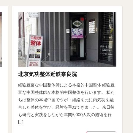
北京気功整体近鉄奈良院
経験豊富な中国整体師による本格的中国整体 経験豊
富な中国整体師が本格的中国整体を行います。 私た
ちは整体の本場中国でツボ・経絡を元に内気功を融
合した整体を学び、経験を重ねてきました。 来日後
も研究と実践をしながら年間5,000人次の施術を行
[…]