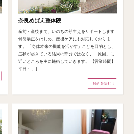
奈良めばえ整体院
産前・産後まで、いのちの芽生えをサポートします
骨盤矯正をはじめ、産後ケアにも対応しておりま
す。 「身体本来の機能を活かす」ことを目的とし、
症状が起きている結果の部分ではなく、「原因」に
近いところを主に施術していきます。 【営業時間】
平日・ […]
続きを読む