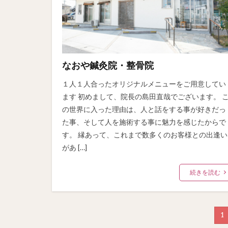
なおや鍼灸院・整骨院
１人１人合ったオリジナルメニューをご用意してい
ます 初めまして、院長の島田直哉でございます。 
の世界に入った理由は、人と話をする事が好きだっ
た事、そして人を施術する事に魅力を感じたからで
す。 縁あって、これまで数多くのお客様との出逢い
があ […]
続きを読む
1