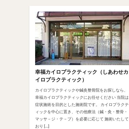
幸福カイロプラクティック（しあわせカ
イロプラクティック）
カイロプラクティックや鍼灸整骨院をお探しなら、
幸福カイロプラクティックにお任せください 当院は
症状施術を目的とした施術院です。 カイロプラクテ
ィックを中心に置き、その他療法（鍼・灸・整骨・
マッサ－ジ・テ－プ）を必要に応じて 施術いたして
おり […]