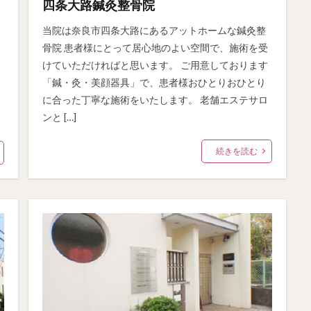
四条大路鍼灸整骨院
当院は奈良市四条大路にあるアットホームな鍼灸整
骨院 患者様にとって居心地のよい空間で、施術を受
けていただければと思います。 ご用意しております
「鍼・灸・美顔器具」で、患者様おひとりおひとり
に合った丁寧な施術をいたします。 老舗エステサロ
ンと […]
続きを読む