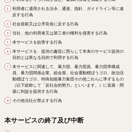
利用者に適用される法令、通達、指針、ガイドライン等に違
反する行為
社会規範又は公序良俗に反する行為
当社、他の利用者又は第三者の権利を侵害する行為
本サービスを妨害する行為
本サービスを、提供の趣旨に照らして本来のサービス提供の
目的とは異なる目的で利用する行為
本サービスに関連して、暴力団、暴力団員、暴力団準構成
員、暴力団関係企業、総会屋、社会運動標ぼうゴロ、政治活
動標ぼうゴロ、特殊知能暴力集団その他これらに準ずるもの
（以下総称して「反社会的勢力」といいます。）に直接・間
接に利益を提供する行為
その他当社が禁止する行為
本サービスの終了及び中断