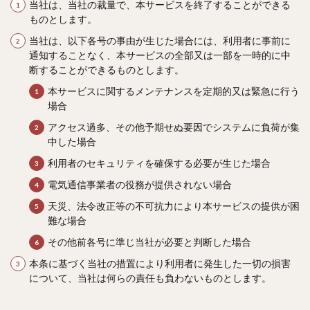
当社は、当社の裁量で、本サービスを終了することができる
ものとします。
当社は、以下各号の事由が生じた場合には、利用者に事前に
通知することなく、本サービスの全部又は一部を一時的に中
断することができるものとします。
本サービスに関するメンテナンスを定期的又は緊急に行う
場合
アクセス過多、その他予期せぬ要因でシステムに負荷が集
中した場合
利用者のセキュリティを確保する必要が生じた場合
電気通信事業者の役務が提供されない場合
天災、法令改正等の不可抗力により本サービスの提供が困
難な場合
その他前各号に準じ当社が必要と判断した場合
本条に基づく当社の措置により利用者に発生した一切の損害
について、当社は何らの責任も負わないものとします。