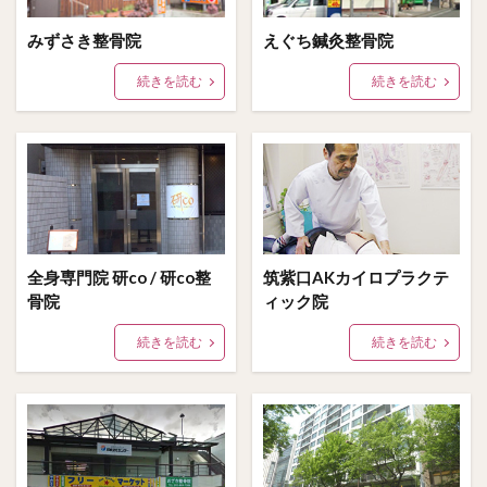
みずさき整骨院
えぐち鍼灸整骨院
続きを読む
続きを読む
全身専門院 研co / 研co整
筑紫口AKカイロプラクテ
骨院
ィック院
続きを読む
続きを読む