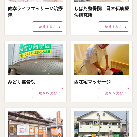
健幸ライフマッサージ治療
しばた整骨院 日本伝統療
院
法研究所
続きを読む
続きを読む
みどり整骨院
西在宅マッサージ
続きを読む
続きを読む