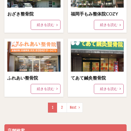
おざき整骨院
福岡手もみ整体院COZY
続きを読む
続きを読む
ふれあい整骨院
てあて鍼灸整骨院
続きを読む
続きを読む
1
2
Next
店舗検索