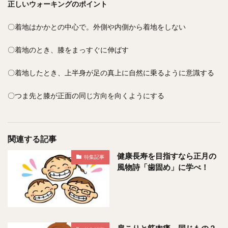
正しいウォーキングのポイント
〇着地はかかとの中心で。外側や内側から着地をしない
〇着地のとき、膝をまっすぐに伸ばす
〇着地したとき、上半身が足の真上に自然に乗るように意識する
〇つま先と膝が正面の同じ方向を向くようにする
関連する記事
健康長寿を目指すなら正月の
特集記事
風物詩「歯固め」に学べ！