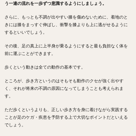
う一連の流れを一歩ずつ意識するようにしましょう。
さらに、もっとも不調が出やすい膝を傷めないために、着地のと
きには膝をまっすぐ伸ばし、衝撃を膝よりも上に逃がせるように
するといいでしょう。
その後、足の真上に上半身が乗るようにすると最も負担なく体を
前に運ぶことができます。
歩くという動きは全ての動作の基本です。
ところが、歩き方というのはそもそも動作のクセが強く出やす
く、それが将来の不調の原因になってしまうことも考えられま
す。
ただ歩くというよりも、正しい歩き方を身に着けながら実践する
ことが足のケガ・疾患を予防する上で大切なポイントだといえる
でしょう。