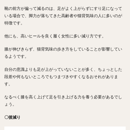
靴の前方が偏って減るのは、足がよく上がらずにすり足になって
いる場合で、脚力が落ちてきた高齢者や猫背気味の人に多いのが
特徴です。
他にも、高いヒールを良く履く女性に多い減り方です。
膝が伸びきらず、猫背気味の歩き方をしていることが影響してい
るようです。
自分の意識よりも足が上がっていないことが多く、ちょっとした
段差や何もないところでもつまづきやすくなるおそれがありま
す。
なるべく膝を高く上げて足を引き上げる力を養う必要があるでし
ょう。
〇後減り