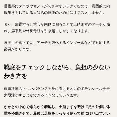
足指部にタコやウオノメができやすい歩き方なので、意図的に内
股歩きをしている人は脚の健康のためにはオススメしません。
また、放置すると重心が内側に偏ることで土踏まずのアーチが崩
れ、扁平足や外反母趾を引き起こしやすくなります。
扁平足の矯正では、アーチを強化するインソールなどで対応する
必要があります。
靴底をチェックしながら、負担の少ない
歩き方を
体重移動の正しいバランスを身に着けると足のポテンシャルを最
大限活かすことができるようなっていきます。
かかとの中心で柔らかく着地し、土踏まずを避けて足の外側に体
重を移動させて、最後は足指をしっかり使って前にけり出すとい