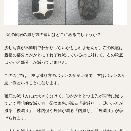
2足の靴底の減り方の違いはどこにあるでしょうか？
少し写真が不鮮明でわかりづらいかもしれませんが、左の靴底は
親指の部分とかかとにそれぞれ減っているのに対して、右の靴底
はかかと部分しか減っていません。
この2足では、左は減り方のバランスが良い例で、右はバランスが
悪い例ということになります。
靴底の減り方には大きく分けて、①かかととつま先が同時に減っ
ていく理想的な減り方、②つま先が減る「先減り」、③かかとが
減る「後減り」、④内側や外側が減る「内減り」「外減り」が挙
げられます。
こうした減り方の特徴によって、歩き方のクセや起こりやすい足