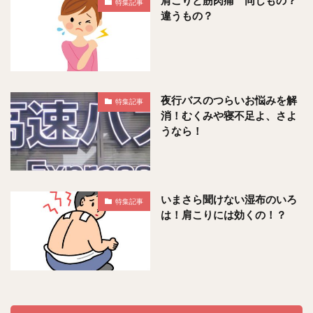
肩こりと筋肉痛 同じもの？
特集記事
違うもの？
夜行バスのつらいお悩みを解
特集記事
消！むくみや寝不足よ、さよ
うなら！
いまさら聞けない湿布のいろ
特集記事
は！肩こりには効くの！？