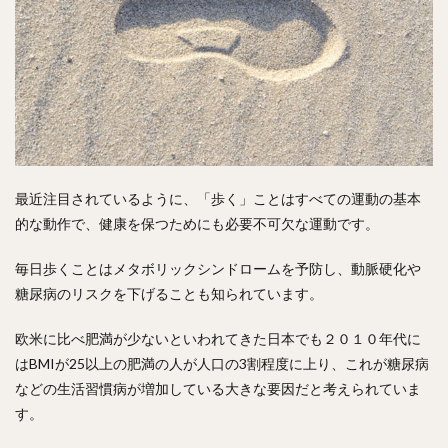
最近注目されているように、「歩く」ことはすべての運動の基本
的な動作で、健康を保つためにも必要不可欠な運動です。
毎日歩くことはメタボリックシンドロームを予防し、動脈硬化や
糖尿病のリスクを下げることも知られています。
欧米に比べ肥満が少ないといわれてきた日本でも２０１０年代に
はBMIが25以上の肥満の人が人口の3割程度に上り、これが糖尿病
などの生活習慣病が増加している大きな要因だと考えられていま
す。