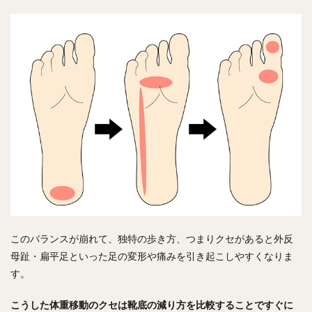
このバランスが崩れて、独特の歩き方、つまりクセがあると外反
母趾・扁平足といった足の変形や痛みを引き起こしやすくなりま
す。
こうした体重移動のクセは靴底の減り方を比較することですぐに