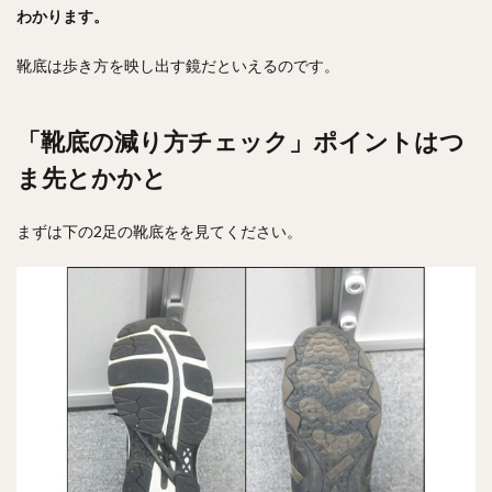
わかります。
靴底は歩き方を映し出す鏡だといえるのです。
「靴底の減り方チェック」ポイントはつ
ま先とかかと
まずは下の2足の靴底をを見てください。