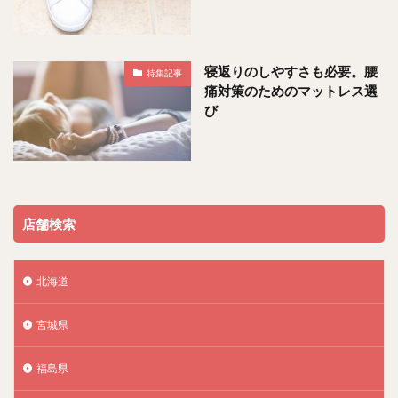
寝返りのしやすさも必要。腰
特集記事
痛対策のためのマットレス選
び
店舗検索
北海道
宮城県
福島県