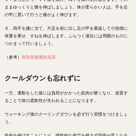
ままゆっくりと膝を伸ばしましょう。体が柔らかい人は、手を足
の甲に置いて行うと膝がよく伸びます。
６．両手を腰に当て、片足を前に出し足の甲を裏返して小指側に
体重を乗せ、すねを伸ばします。ふらつく場合には周囲のものに
つかまって行いましょう。
（参考）
鳥取県健康政策課
クールダウンも忘れずに
一方、運動をした後には負荷がかかった筋肉が硬くなり、放置す
ることで体の柔軟性が失われることになります。
ウォーキング後のクーリングダウンを必ず行う習慣をつけましょ
う。
筋肉を伸ばすことにより、慢性的な疲労を残さず回復が早くなる