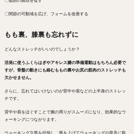
〇脂肪の燃焼を促す
〇関節の可動域を広げ、フォームを改善する
もも裏、膝裏も忘れずに
どんなストレッチがいいのでしょうか？
活発に使うふくらはぎやアキレス腱の準備運動はもちろん必要で
すが、骨盤の動きにも絡むももの裏やお尻の筋肉のストレッチも
欠かせません。
さらに、忘れてはいけないのが背中や肩などの上半身のストレッ
チです。
背中や肩をほぐすことで腕の周りがスムーズになり、効果的なウ
ォーキングにつながります。
ウォーキング立県を目指し、県を上げてウォーキングの普及に取