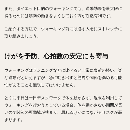
また、ダイエット目的のウォーキングでも、運動効果を最大限に
得るためには筋肉の働きをよくしておく方が断然有利です。
ご紹介する方法で、ウォーキング前には必ず入念にストレッチに
取り組みましょう。
けがを予防、心拍数の安定にも寄与
ウォーキングはランニングなどに比べると非常に負荷の軽い、楽
な運動だといえますが、急に動き出すと筋肉や関節を傷める可能
性があることを無視してはいけません。
とくに平日は一日デスクワークで体を動かさず、週末を利用して
ウォーキングを行おうとしている場合、体を動かさない期間が長
いので関節の可動域が狭まり、思わぬけがにつながるリスクが高
まります。