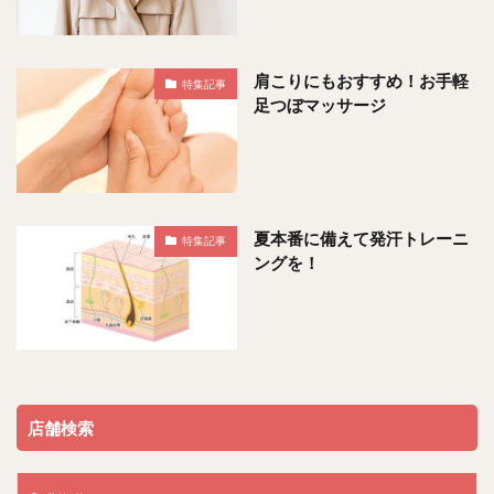
肩こりにもおすすめ！お手軽
特集記事
足つぼマッサージ
夏本番に備えて発汗トレーニ
特集記事
ングを！
店舗検索