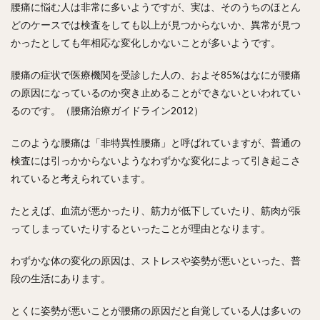
腰痛に悩む人は非常に多いようですが、実は、そのうちのほとん
どのケースでは検査をしても以上が見つからないか、異常が見つ
かったとしても年相応な変化しかないことが多いようです。
腰痛の症状で医療機関を受診した人の、およそ85%はなにが腰痛
の原因になっているのか突き止めることができないといわれてい
るのです。（腰痛治療ガイドライン2012）
このような腰痛は「非特異性腰痛」と呼ばれていますが、普通の
検査には引っかからないようなわずかな変化によって引き起こさ
れていると考えられています。
たとえば、血流が悪かったり、筋力が低下していたり、筋肉が張
ってしまっていたりするといったことが理由となります。
わずかな体の変化の原因は、ストレスや姿勢が悪いといった、普
段の生活にあります。
とくに姿勢が悪いことが腰痛の原因だと自覚している人は多いの