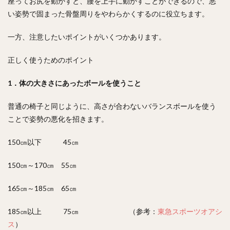
座ってお尻を動かすと、腰を上手に動かすことができるので、悪
い姿勢で固まった骨盤周りをやわらかくするのに役立ちます。
一方、注意したいポイントがいくつかあります。
正しく使うためのポイント
1．体の大きさにあったボールを使うこと
普通の椅子と同じように、高さが合わないバランスボールを使う
ことで姿勢の悪化を招きます。
150㎝以下 45㎝
150㎝～170㎝ 55㎝
165㎝～185㎝ 65㎝
185㎝以上 75㎝ （参考：
東急スポーツオアシ
ス
）