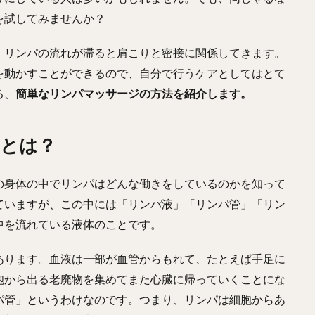
を試してみませんか？
、リンパの流れが滞ると肩こりと密接に関係してきます。
を動かすことができるので、自分で行うケアとしてはとて
る、
簡単なリンパマッサージの方法を紹介します。
割とは？
の身体の中でリンパはどんな働きをしているのかを知って
ていますが、この中には「リンパ液」「リンパ管」「リン
中を流れている液体のことです。
あります。血液は一部が血管からもれて、たとえば手足に
胞から出る老廃物を集めてまた心臓に帰っていくことにな
パ管」というわけなのです。つまり、リンパは細胞からあ