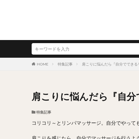
HOME
特集記事
肩こりに悩んだら『自分でできる
肩こりに悩んだら『自分
特集記事
コリコリ～とリンパマッサージ。自分でやって
肩こりを感じたら、自分でマッサージを行うよ