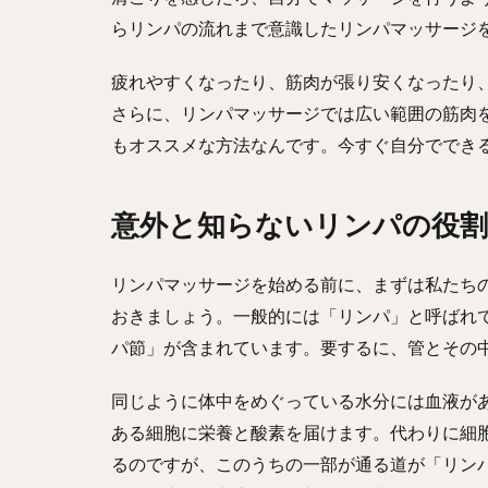
らリンパの流れまで意識したリンパマッサージ
疲れやすくなったり、筋肉が張り安くなったり
さらに、リンパマッサージでは広い範囲の筋肉
もオススメな方法なんです。今すぐ自分ででき
意外と知らないリンパの役
リンパマッサージを始める前に、まずは私たち
おきましょう。一般的には「リンパ」と呼ばれ
パ節」が含まれています。要するに、管とその
同じように体中をめぐっている水分には血液が
ある細胞に栄養と酸素を届けます。代わりに細
るのですが、このうちの一部が通る道が「リン