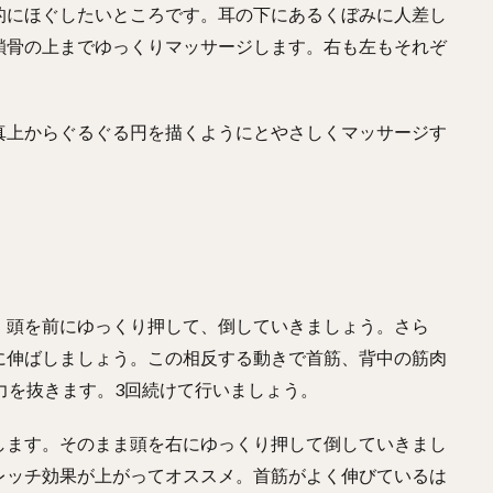
的にほぐしたいところです。耳の下にあるくぼみに人差し
鎖骨の上までゆっくりマッサージします。右も左もそれぞ
真上からぐるぐる円を描くようにとやさしくマッサージす
。頭を前にゆっくり押して、倒していきましょう。さら
に伸ばしましょう。この相反する動きで首筋、背中の筋肉
力を抜きます。3回続けて行いましょう。
します。そのまま頭を右にゆっくり押して倒していきまし
レッチ効果が上がってオススメ。首筋がよく伸びているは