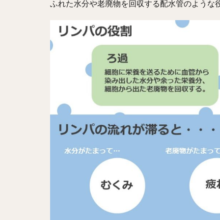
ふれた水分や老廃物を回収する配水管のような