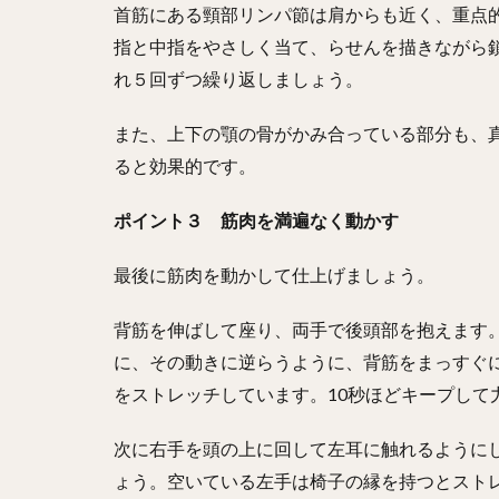
首筋にある頸部リンパ節は肩からも近く、重点
指と中指をやさしく当て、らせんを描きながら
れ５回ずつ繰り返しましょう。
また、上下の顎の骨がかみ合っている部分も、
ると効果的です。
ポイント３ 筋肉を満遍なく動かす
最後に筋肉を動かして仕上げましょう。
背筋を伸ばして座り、両手で後頭部を抱えます
に、その動きに逆らうように、背筋をまっすぐ
をストレッチしています。10秒ほどキープして
次に右手を頭の上に回して左耳に触れるように
ょう。空いている左手は椅子の縁を持つとスト