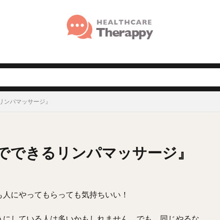
リンパマッサージ』
でできるリンパマッサージ』
も人にやってもらっても気持ちいい！
うにしている人は多いかもしれません。でも、同じやるな