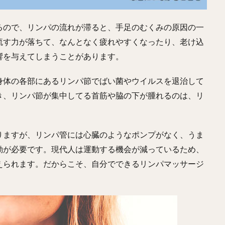
るので、リンパの流れが滞ると、手足のむくみの原因の一
流す力が落ちて、なんとなく疲れやすくなったり、老け込
響を与えてしまうことがあります。
身体の各部にあるリンパ節でばい菌やウイルスを退治して
き、リンパ節が集中してる首筋や脇の下が腫れるのは、リ
りますが、リンパ管には心臓のようなポンプがなく、うま
動が必要です。現代人は運動する機会が減っているため、
えられます。だからこそ、自分でできるリンパマッサージ