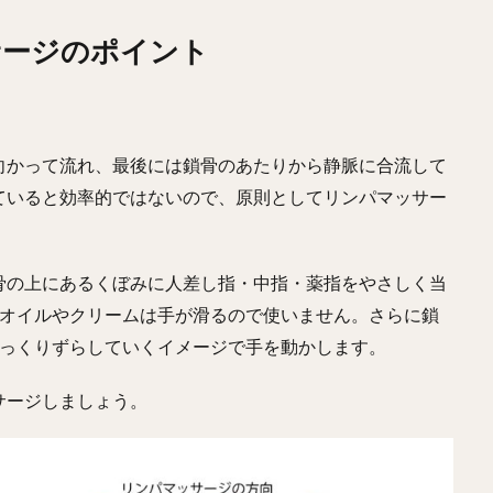
サージのポイント
向かって流れ、最後には鎖骨のあたりから静脈に合流して
ていると効率的ではないので、原則としてリンパマッサー
骨の上にあるくぼみに人差し指・中指・薬指をやさしく当
。オイルやクリームは手が滑るので使いません。さらに鎖
ゆっくりずらしていくイメージで手を動かします。
サージしましょう。