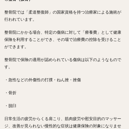
整骨院では「柔道整復師」の国家資格を持つ治療家による施術が
行われています。
整骨院にかかる場合、特定の傷病に対して「療養費」として健康
保険を利用することができ、その場で治療費の控除を受けること
ができます。
整骨院で保険の適用が認められている傷病は以下のようなもので
す。
・急性などの外傷性の打撲・ねん挫・挫傷
・骨折
・脱臼
日常生活の疲労からくる肩こり、筋肉疲労や慰安目的のマッサー
ジ、改善が見られない慢性的な症状は健康保険の対象になりませ