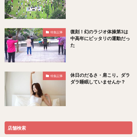
復刻！幻のラジオ体操第3は
特集記事
中高年にピッタリの運動だっ
た
休日のだるさ・肩こり。ダラ
特集記事
ダラ睡眠していませんか？
店舗検索