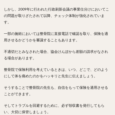
しかし、2009年に行われた行政刷新会議の事業仕分けにおいてこ
の問題が取りざたされて以降、チェック体制が強化されていま
す。
一部の施術においては整骨院に直接電話で確認を取り、保険を適
用させるかどうかを審議することもあります。
不適切だとみなされた場合、協会けんぽから差額の請求がなされ
る場合があります。
整骨院で保険利用を考えているときは、いつ、どこで、どのよう
にして体を痛めたのかをハッキリと先生に伝えましょう。
そうすることで整骨院の先生も、自信をもって保険を適用させる
ことができます。
そしてトラブルを回避するために、必ず領収書を発行してもら
い、大切に保管しましょう。