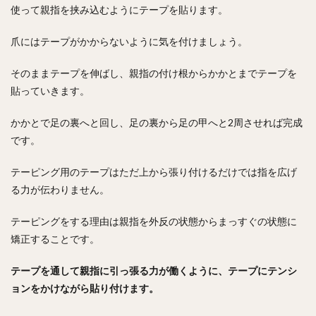
使って親指を挟み込むようにテープを貼ります。
爪にはテープがかからないように気を付けましょう。
そのままテープを伸ばし、親指の付け根からかかとまでテープを
貼っていきます。
かかとで足の裏へと回し、足の裏から足の甲へと2周させれば完成
です。
テーピング用のテープはただ上から張り付けるだけでは指を広げ
る力が伝わりません。
テーピングをする理由は親指を外反の状態からまっすぐの状態に
矯正することです。
テープを通して親指に引っ張る力が働くように、テープにテンシ
ョンをかけながら貼り付けます。