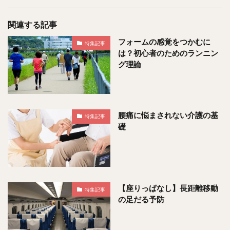
関連する記事
フォームの感覚をつかむに
特集記事
は？初心者のためのランニン
グ理論
腰痛に悩まされない介護の基
特集記事
礎
【座りっぱなし】長距離移動
特集記事
の足だる予防