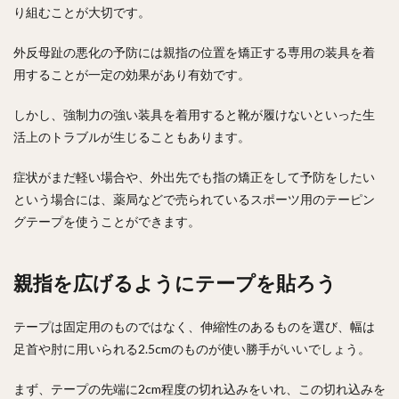
り組むことが大切です。
外反母趾の悪化の予防には親指の位置を矯正する専用の装具を着
用することが一定の効果があり有効です。
しかし、強制力の強い装具を着用すると靴が履けないといった生
活上のトラブルが生じることもあります。
症状がまだ軽い場合や、外出先でも指の矯正をして予防をしたい
という場合には、薬局などで売られているスポーツ用のテーピン
グテープを使うことができます。
親指を広げるようにテープを貼ろう
テープは固定用のものではなく、伸縮性のあるものを選び、幅は
足首や肘に用いられる2.5cmのものが使い勝手がいいでしょう。
まず、テープの先端に2cm程度の切れ込みをいれ、この切れ込みを