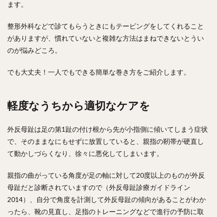
ます。
整形外科などで診てもらうときにもテーピングをしてくれること
がありますが、慣れていないと複雑な方法はまねできないとうい
のが悩みどころ。
でも大丈夫！一人でもできる簡単な巻き方をご紹介します。
軽度なうちから適切なケアを
外反母趾は足の第1趾の付け根から先が小指側に傾いてしまう症状
で、そのままなにもせずに放置していると、親指の靭帯が硬直し
て動かしづらくなり、徐々に悪化してしまいます。
親指の曲がっている角度が足の軸に対して20度以上のものが外反
母趾だと診断されていますので（外反母趾診療ガイドライン
2014）、自分で角度を計測して外反母趾の傾向があることがわか
ったら、靴の見直し、足指のトレーニングなどで進行の予防に取