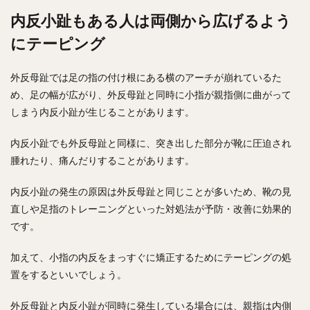
内反小趾もある人は両側から広げるよう
にテーピング
外反母趾では足の指の付け根にある横のアーチが崩れているた
め、足の幅が広がり、外反母趾と同時に小指が親指側に曲がって
しまう内反小趾が生じることがあります。
内反小趾でも外反母趾と同様に、突き出した部分が靴に圧迫され
腫れたり、痛んだりすることがあります。
内反小趾の発生の原因は外反母趾と同じことが多いため、靴の見
直しや足指のトレーニングといった対処法が予防・改善に効果的
です。
加えて、小指の内反をまっすぐに矯正するためにテーピングの処
置をするといいでしょう。
外反母趾と内反小趾が同時に発生している場合には、親指は内側