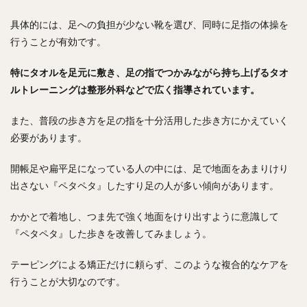
具体的には、足への負担が少ない靴を選び、同時に足指の体操を
行うことが有効です。
特にタオルを足元に敷き、足の指でつかみながら持ち上げるタオ
ルトレーニングは整形外科などで広く指導されています。
また、普段の歩き方を足の指を十分活用した歩き方にかえていく
必要があります。
開帳足や扁平足になっている人の中には、足で地面をあまりけり
出さない『ペタペタ』したすり足の人が多い傾向があります。
かかとで着地し、つま先で強く地面をけり出すように意識して
『ペタペタ』した歩きを改善してみましょう。
テーピングによる矯正だけに頼らず、このような複合的なケアを
行うことが大切なのです。