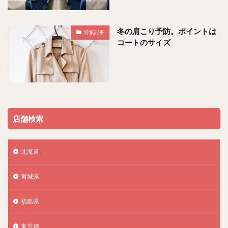
冬の肩こり予防。ポイントは
特集記事
コートのサイズ
店舗検索
北海道
宮城県
福島県
東京都