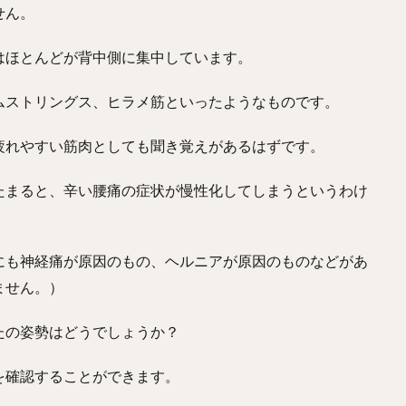
せん。
はほとんどが背中側に集中しています。
ムストリングス、ヒラメ筋といったようなものです。
疲れやすい筋肉としても聞き覚えがあるはずです。
たまると、辛い腰痛の症状が慢性化してしまうというわけ
にも神経痛が原因のもの、ヘルニアが原因のものなどがあ
ません。）
たの姿勢はどうでしょうか？
を確認することができます。