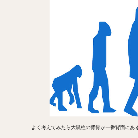
よく考えてみたら大黒柱の背骨が一番背面にあ