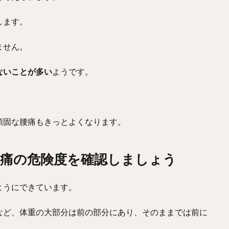
します。
ません。
ないことが多い
ようです。
頑固な腰痛もきっとよくなります。
痛の危険度を確認しましょう
ようにできています。
など、体重の大部分は前の部分にあり、そのままでは前に