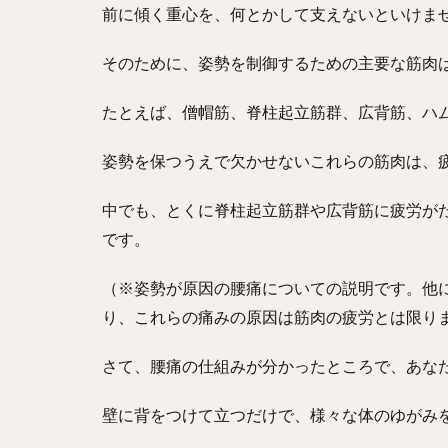
前に傾く重心を、何とかして支えないといけま
そのために、姿勢を制御するための主要な筋肉
たとえば、僧帽筋、脊柱起立筋群、広背筋、ハ
姿勢を保つうえで欠かせないこれらの筋肉は、
中でも、とくに脊柱起立筋群や広背筋に疲労が
です。
（※姿勢が原因の腰痛についての説明です。他
り、これらの痛みの原因は筋肉の疲労とは限り
さて、腰痛の仕組みが分かったところで、あな
壁に背をつけて立つだけで、様々な体のゆがみ