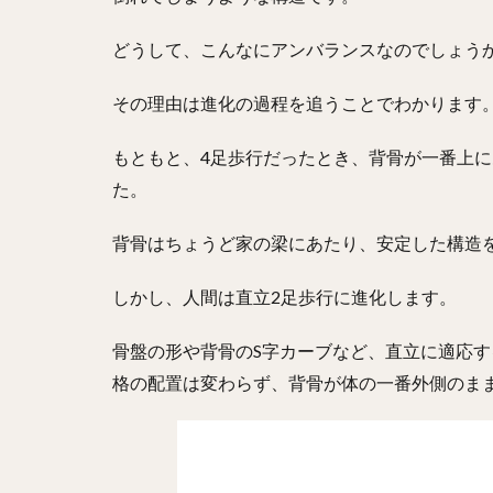
どうして、こんなにアンバランスなのでしょう
その理由は進化の過程を追うことでわかります
もともと、4足歩行だったとき、背骨が一番上
た。
背骨はちょうど家の梁にあたり、安定した構造
しかし、人間は直立2足歩行に進化します。
骨盤の形や背骨のS字カーブなど、直立に適応
格の配置は変わらず、背骨が体の一番外側のま