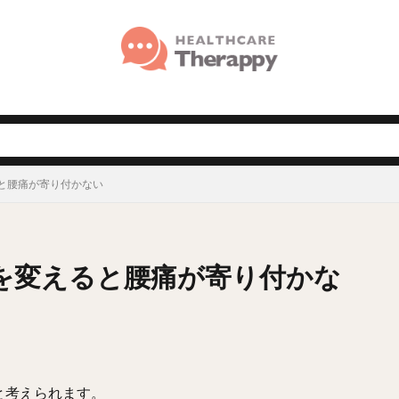
と腰痛が寄り付かない
を変えると腰痛が寄り付かな
と考えられます。