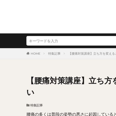
HOME
特集記事
【腰痛対策講座】立ち方を変える
【腰痛対策講座】立ち方
い
特集記事
腰痛の多くは普段の姿勢の悪さに起因している