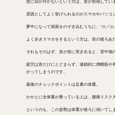
壁に頭が付かないという方は、首が前傾してい
原因としてよく挙げられるのがスマホやパソコ
夢中になって画面をのぞき込むうちに、ついつ
よく歩きスマホをするという方は、首の後ろあ
それもそのはず。首が前に突き出ると、背中側
疲労は首だけにとどまらず、連鎖的に僧帽筋や
がってしまうのです。
最後のチェックポイントは足裏の体重。
かかとに全体重が乗っている人は、腰痛リスク
というのも、この姿勢は体重が後ろに傾いてし