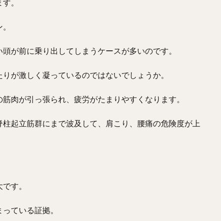
ます。
ン。
い頭が前に乗り出してしまうケースが多いのです。
たりが激しく凝っているのではないでしょうか。
の筋肉が引っ張られ、疲労がたまりやすくなります。
脊柱起立筋群にまで波及して、肩こり、腰痛の危険度が上
大です。
まっている証拠。