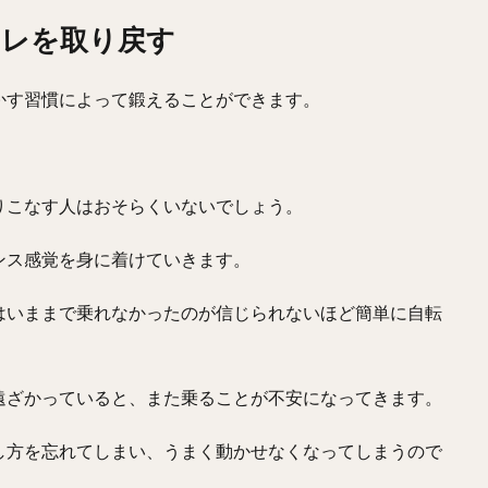
キレを取り戻す
かす習慣によって鍛えることができます。
。
りこなす人はおそらくいないでしょう。
ンス感覚を身に着けていきます。
はいままで乗れなかったのが信じられないほど簡単に自転
遠ざかっていると、また乗ることが不安になってきます。
し方を忘れてしまい、うまく動かせなくなってしまうので