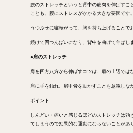
腰のストレッチというと背中の筋肉を伸ばすこ
ことも、腰にストレスがかかる大きな要因です
うつぶせに寝転がって、胸を持ち上げることで
続けて四つんばいになり、背中を曲げて伸ばし
●肩のストレッチ
肩を四方八方から伸ばすコツは、肩の上辺では
肩に手を触れ、肩甲骨を動かすことを意識しな
ポイント
しんどい・痛いと感じるほどのストレッチは効
てしまうので効果的な運動にならないことがあ