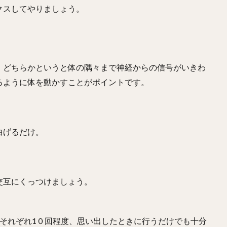
クスしてやりましょう。
、どちらかというと体の隅々まで神経からの信号がいきわ
るように体を動かすことがポイントです。
曲げるだけ。
交互にくっつけましょう。
それぞれ1０回程度、思い出したときに行うだけでも十分