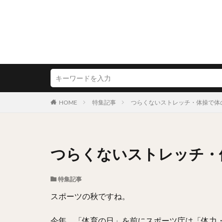
HOME
特集記事
つらくないストレッチ・体操で体
つらくないストレッチ・
特集記事
スポーツの秋ですね。
今年、「体育の日」を前にスポーツ庁は「体力