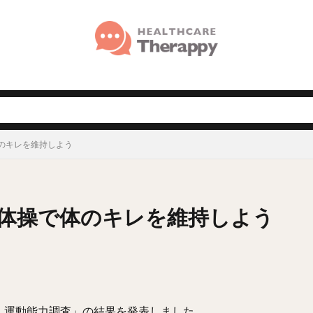
のキレを維持しよう
体操で体のキレを維持しよう
・運動能力調査」の結果を発表しました。