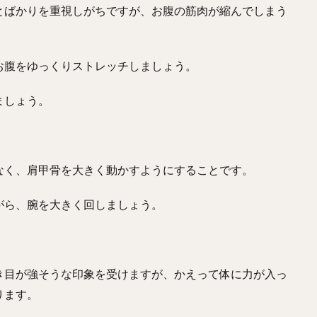
とばかりを重視しがちですが、お腹の筋肉が縮んでしまう
。
お腹をゆっくりストレッチしましょう。
ましょう。
なく、肩甲骨を大きく動かすようにすることです。
がら、腕を大きく回しましょう。
き目が強そうな印象を受けますが、かえって体に力が入っ
ります。