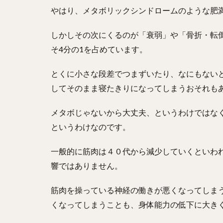
やはり、メタボリックシンドロームのような肥
しかしその次にくるのが「衰弱」や「骨折・転
そ4分の1を占めています。
とくに小さな段差でつまずいたり、なにもない
してそのまま寝たきりになってしまうおそれも
メタボじゃないから大丈夫、というわけではな
というわけなのです。
一般的に筋肉は４０代から減少していくといわ
響ではありません。
筋肉を操っている神経の働きが悪くなってしま
くなってしまうことも、身体能力の低下に大き