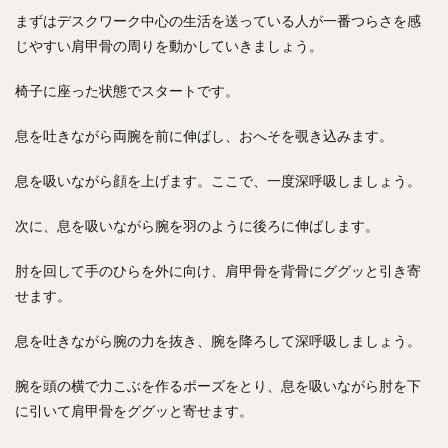
まずはデスクワーク中心の生活を送っている人が一番つらさを感
じやすい肩甲骨の周りを動かしていきましょう。
椅子に座った状態でスタートです。
息を吐きながら両腕を前に伸ばし、おへそを覗き込みます。
息を吸いながら顔を上げます。ここで、一度深呼吸しましょう。
次に、息を吸いながら腕を羽のように後ろに伸ばします。
肘を回して手のひらを外に向け、肩甲骨を背骨にググッと引き寄
せます。
息を吐きながら腕の力を抜き、腕を降ろして深呼吸しましょう。
腕を頭の横で力こぶを作るポーズをとり、息を吸いながら肘を下
に引いて肩甲骨をググッと寄せます。