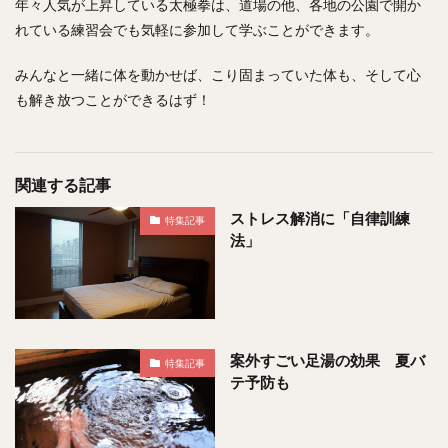
年々人気が上昇している太極拳は、道場の他、各地の公園で開か
れている練習会でも気軽に参加して学ぶことができます。
みんなと一緒に体を動かせば、こり固まっていた体も、そして心
も解き放つことができるはず！
関連する記事
ストレス解消に「自律訓練
特集記事
法」
案外すごい足湯の効果 夏バ
特集記事
テ予防も