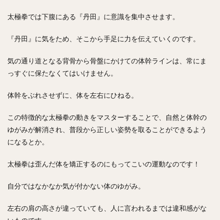
太極拳では下腹にある『丹田』に意識を集中させます。
『丹田』に気をため、そこから手足に力を伝えていくのです。
気の通り道となる背骨から骨盤にかけての体幹ラインは、常にま
っすぐに保たなくてはいけません。
体幹をぶれさせずに、体を左右にひねる。
この特徴的な太極拳の動きをマスターすることで、自然と体幹の
ゆがみが解消され、普段から正しい姿勢を取ることができるよう
になるとか。
太極拳は歪んだ体を矯正するのにもってこいの運動なのです！
自分ではなかなか気が付かない体のゆがみ。
左右の肩の高さが違っていても、人に言われるまでは違和感がな