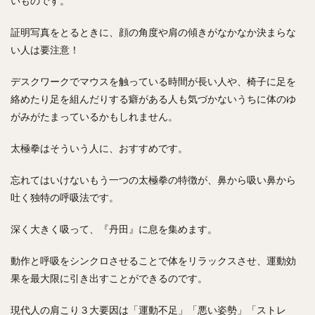
いものです。
証明写真をとるときに、顔の角度や肩の傾きがなかなか決まらな
い人は要注意！
デスクワークでマウスを触っている時間が長い人や、椅子に足を
絡めたり足を組んだりする癖がある人も気づかないうちに体のゆ
がみがたまっているかもしれません。
太極拳はそういう人に、おすすめです。
忘れてはいけないもう一つの太極拳の特徴が、鼻から吸い鼻から
吐く独特の呼吸法です。
深く大きく吸って、『丹田』に息を集めます。
動作と呼吸をシンクロさせることで体をリラックスさせ、運動効
果を最大限に引き出すことができるのです。
現代人の肩こり３大要因は「運動不足」「悪い姿勢」「ストレ