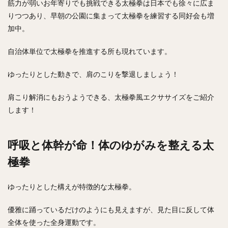
筋力が弱いお年寄りでも挑戦できる太極拳は日本でも徐々に広ま
りつつあり、早朝の公園に集まって太極拳を練習する同好会も増
加中。
自治体単位で太極拳を推進する所も現れています。
ゆったりとした動きで、肩のこりを撃退しましょう！
肩こり解消にもおうようできる、太極拳風エクササイズをご紹介
します！
呼吸と体幹が命！体のゆがみを整える太
極拳
ゆったりとした構えが特徴的な太極拳。
優雅に踊っているだけのようにも見えますが、見た目に反して体
全体を使った全身運動です。