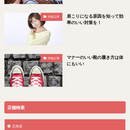
肩こりになる原因を知って効
特集記事
率のいい対策を！
マナーのいい靴の履き方は体
特集記事
にもいい
店舗検索
北海道