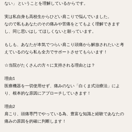
ない」 ということを理解しているからです。
実は私自身も高校生からひどい肩こりで悩んでいました。
なので私もあなたのその痛みや苦痛をとてもよく理解できます
し、同じ思いはし てほしくないと願っています。
もしも、あなたが本気でつらい肩こり頭痛から解放されたいと考
えているのなら私も全力でサポートさせてもらいます！
☆当院がたくさんの方々に支持される理由とは？
理由1
医療機器を一切使用せず、痛みのない「白くま式治療法」によ
り、根本的な原因にアプローチしていきます！
理由2
肩こり、頭痛専門でやっている為、豊富な知識と経験であなたの
痛みの原因を的確に判断します！