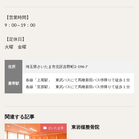
【営業時間】
9：00～19：00
【定休日】
火曜 金曜
住所
埼玉県さいたま市北区吉野町2‐196‐7
各線「上尾駅」 東武バスにて馬喰新田バス停降りて徒歩１分
最寄駅
各線「宮原駅」 東武バスにて馬喰新田バス停降りて徒歩１分
関連する記事
東岩槻整骨院
さいたま市