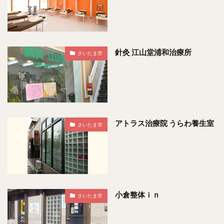
針灸 江山堂浦和治療所
さいたま市
アトラス治療院 うらわ養生室
さいたま市
小倉整体ｉｎ
さいたま市