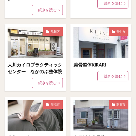
続きを読む
続きを読む
品川区
豊中市
大川カイロプラクティック
美骨整体KIRARI
センター なかのぶ整体院
続きを読む
続きを読む
新潟市
高石市