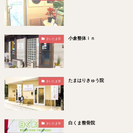
小倉整体ｉｎ
さいたま市
たまはりきゅう院
さいたま市
白くま整骨院
さいたま市