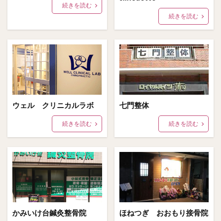
続きを読む
続きを読む
ウェル クリニカルラボ
七門整体
続きを読む
続きを読む
かみいけ台鍼灸整骨院
ほねつぎ おおもり接骨院