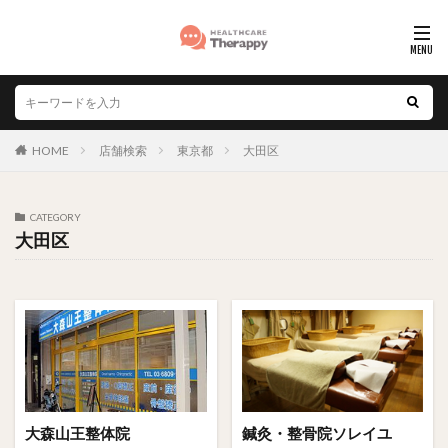
HOME
店舗検索
東京都
大田区
CATEGORY
大田区
大森山王整体院
鍼灸・整骨院ソレイユ