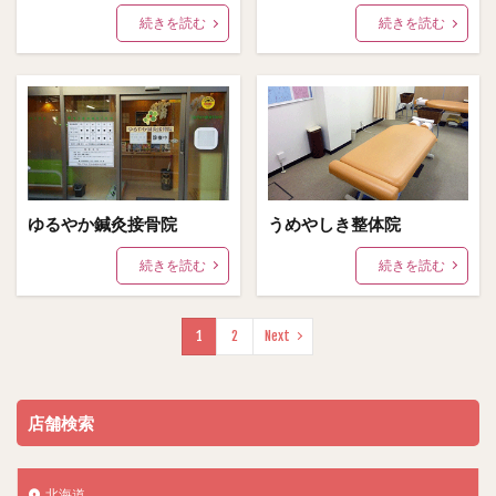
続きを読む
続きを読む
ゆるやか鍼灸接骨院
うめやしき整体院
続きを読む
続きを読む
1
2
Next
店舗検索
北海道