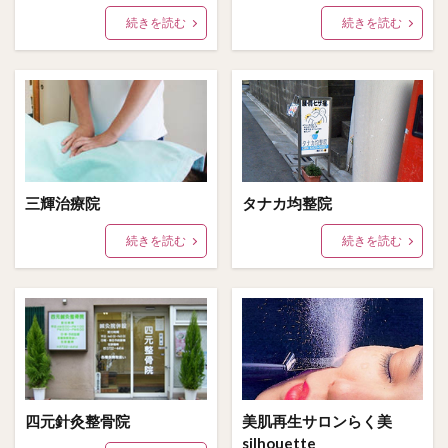
続きを読む
続きを読む
三輝治療院
タナカ均整院
続きを読む
続きを読む
四元針灸整骨院
美肌再生サロンらく美
silhouette