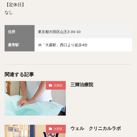
【定休日】
なし
住所
東京都大田区山王3-30-10
最寄駅
JR「大森駅」西口より徒歩4分
関連する記事
三輝治療院
大田区
ウェル クリニカルラボ
大田区