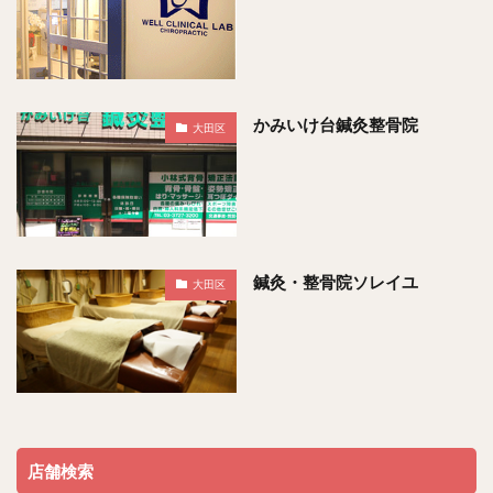
かみいけ台鍼灸整骨院
大田区
鍼灸・整骨院ソレイユ
大田区
店舗検索