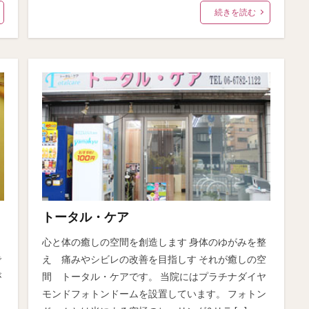
続きを読む
トータル・ケア
心と体の癒しの空間を創造します 身体のゆがみを整
で
え 痛みやシビレの改善を目指しす それが癒しの空
が
間 トータル・ケアです。 当院にはプラチナダイヤ
モンドフォトンドームを設置しています。 フォトン