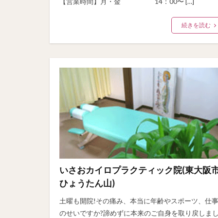
【営業時間】月・金 14：00〜 […]
続きを読む
いさおカイロプラクティック院(東大阪
ひょうたん山)
土曜も開院!その痛み、本当に年齢やスポーツ、仕
のせいですか?諦めずに本来のご自身を取り戻しま