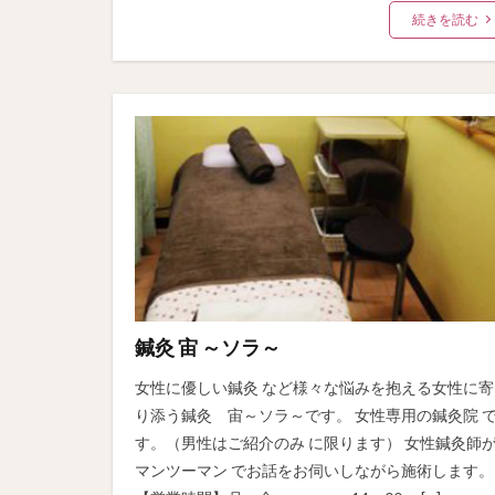
続きを読む
鍼灸 宙 ～ソラ～
女性に優しい鍼灸 など様々な悩みを抱える女性に寄
り添う鍼灸 宙～ソラ～です。 女性専用の鍼灸院 
す。（男性はご紹介のみ に限ります） 女性鍼灸師
マンツーマン でお話をお伺いしながら施術します。