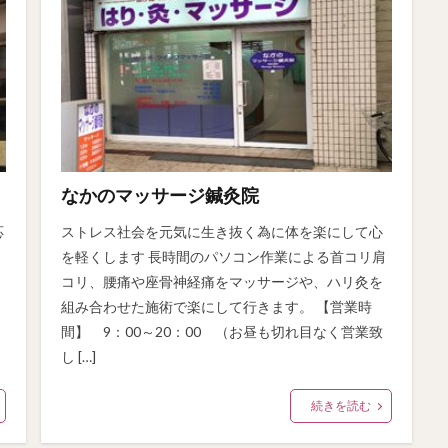
なかのマッサージ鍼灸院
応
ストレス社会を元気に生き抜く為に体を楽にして心
を軽くします 長時間のパソコン作業による首コリ肩
コリ、腰痛や座骨神経痛をマッサージや、ハリ灸を
組み合わせた施術で楽にして行きます。 【営業時
間】 9：00～20：00 （お昼も切れ目なく営業致
し […]
続きを読む