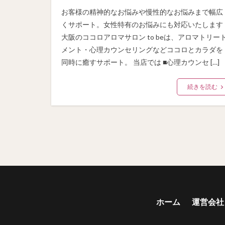
お客様の精神的なお悩みや慢性的なお悩みまで幅広
くサポート。女性特有のお悩みにも対応いたします
大阪のココロアロマサロン to beは、アロマトリー
メント・心理カウンセリングなどココロとカラダを
同時に癒すサポート。 当店では ■心理カウンセ […]
続きを読む
ホーム
運営会社