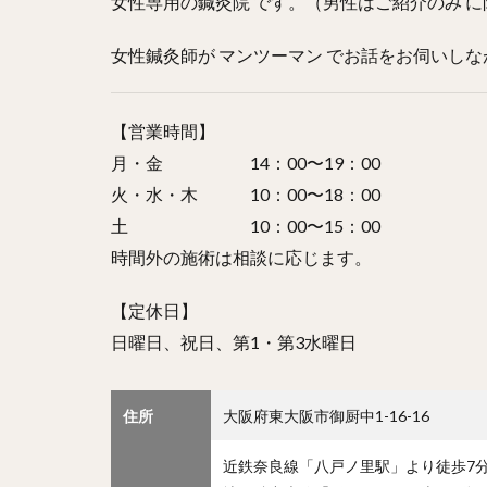
女性専用の鍼灸院 です。（男性はご紹介のみ 
女性鍼灸師が マンツーマン でお話をお伺いし
【営業時間】
月・金 14：00〜19：00
火・水・木 10：00〜18：00
土 10：00〜15：00
時間外の施術は相談に応じます。
【定休日】
日曜日、祝日、第1・第3水曜日
住所
大阪府東大阪市御厨中1-16-16
近鉄奈良線「八戸ノ里駅」より徒歩7