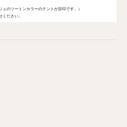
ジュのツートンカラーのテントが目印です。）
せください。