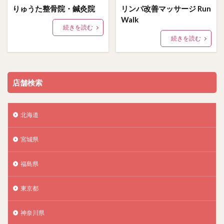
りゅうた整骨院・鍼灸院
リンパ改善マッサージ Run
Walk
続きを読む
続きを読む
店舗検索
北海道
宮城県
福島県
東京都
神奈川県