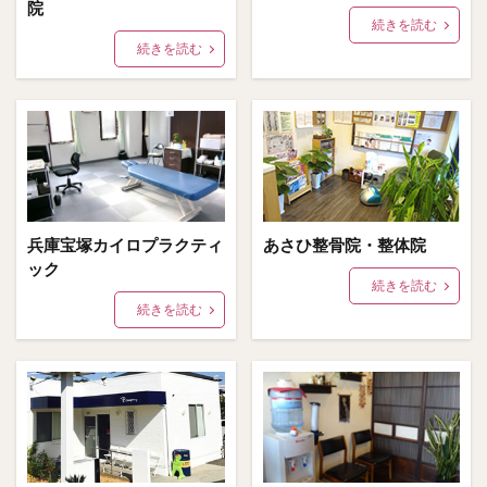
院
続きを読む
続きを読む
兵庫宝塚カイロプラクティ
あさひ整骨院・整体院
ック
続きを読む
続きを読む