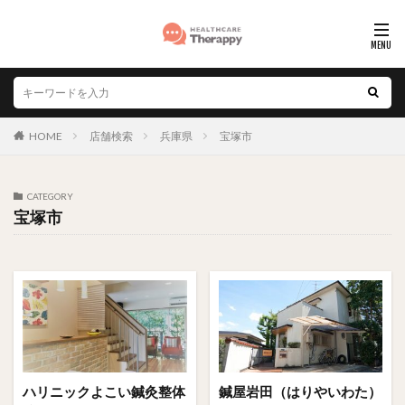
HOME
店舗検索
兵庫県
宝塚市
CATEGORY
宝塚市
ハリニックよこい鍼灸整体
鍼屋岩田（はりやいわた）