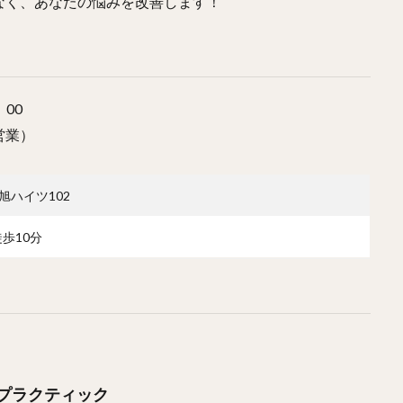
なく、あなたの悩みを改善します！
。
：00
営業）
宝旭ハイツ102
歩10分
プラクティック