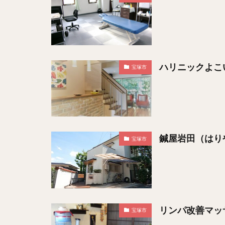
ハリニックよこ
宝塚市
鍼屋岩田（はり
宝塚市
リンパ改善マッサー
宝塚市