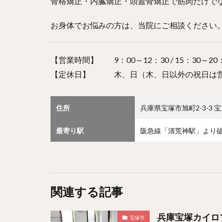
骨格矯正・内臓矯正・頭蓋骨矯正で筋肉だけで
お身体でお悩みの方は、当院にご相談ください
【営業時間】 9：00～12：30 / 15：30～20
【定休日】 木、日（木、日以外の祝日は
住所
兵庫県宝塚市旭町2-3-3 
最寄り駅
阪急線「清荒神駅」より徒
関連する記事
兵庫宝塚カイロ
宝塚市