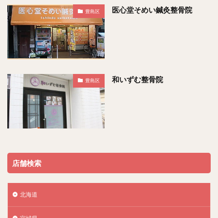
医心堂そめい鍼灸整骨院
豊島区
和いずむ整骨院
豊島区
店舗検索
北海道