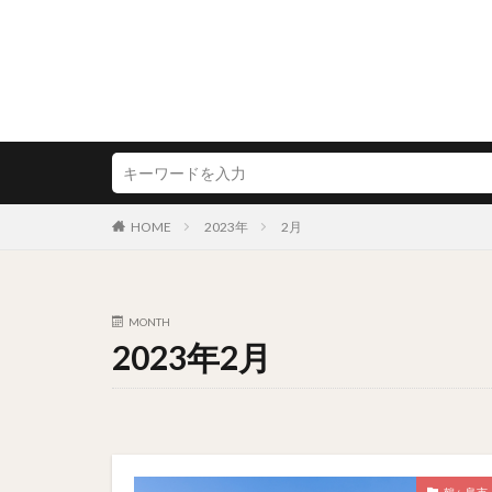
HOME
2023年
2月
MONTH
2023年2月
鶴ヶ島市