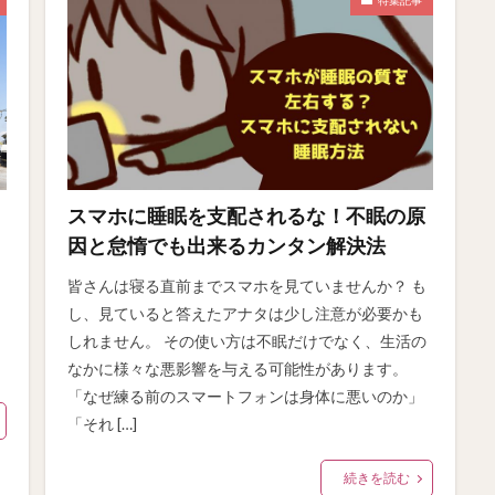
スマホに睡眠を支配されるな！不眠の原
因と怠惰でも出来るカンタン解決法
皆さんは寝る直前までスマホを見ていませんか？ も
し、見ていると答えたアナタは少し注意が必要かも
しれません。 その使い方は不眠だけでなく、生活の
なかに様々な悪影響を与える可能性があります。
「なぜ練る前のスマートフォンは身体に悪いのか」
「それ […]
続きを読む