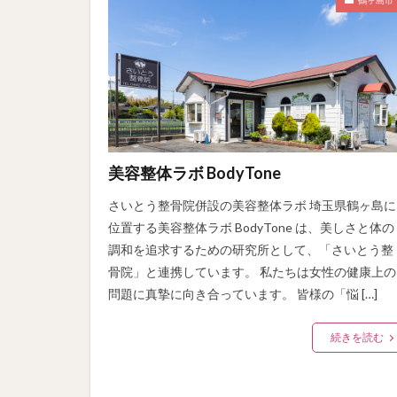
美容整体ラボ BodyTone
さいとう整骨院併設の美容整体ラボ 埼玉県鶴ヶ島に
位置する美容整体ラボ BodyTone は、美しさと体の
調和を追求するための研究所として、「さいとう整
骨院」と連携しています。 私たちは女性の健康上の
問題に真摯に向き合っています。 皆様の「悩 […]
続きを読む