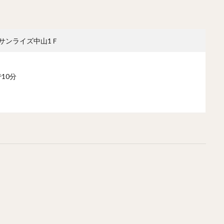
 サンライズ中山1Ｆ
10分