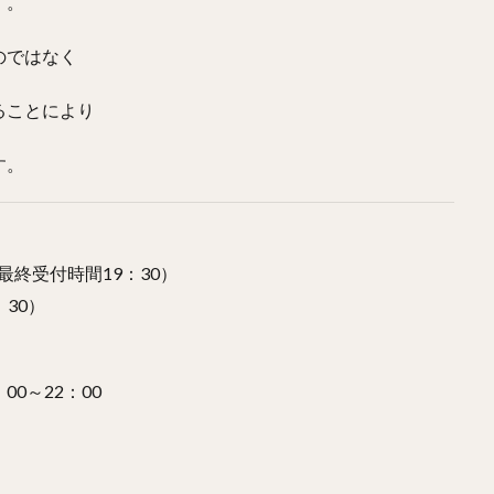
す。
のではなく
ることにより
す。
（最終受付時間19：30）
30）
00～22：00