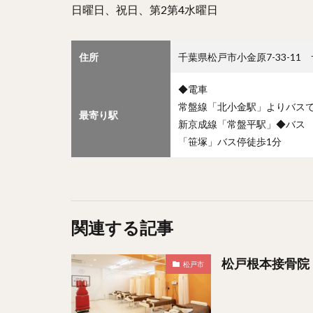
日曜日、祝日、第2第4水曜日
住所
千葉県松戸市小金原7-33-11
◆電車
常盤線「北小金駅」よりバスで
最寄り駅
新京成線「常盤平駅」◆バス
「笹塚」バス停徒歩1分
関連する記事
松戸根本接骨院
松戸市