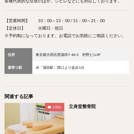
各種代表的な症状のほか、シビレなどにも対応しております。
【営業時間】 10：00～13：00 / 15：00～21：00
【定休日】 火曜日・祝日
※予約制になっております。お電話でお気軽にご相談ください。
住所
東京都大田区西蒲田7-46-3 村野ビル3F
最寄り駅
JR「蒲田駅」西口より徒歩1分
関連する記事
立身堂整骨院
大田区