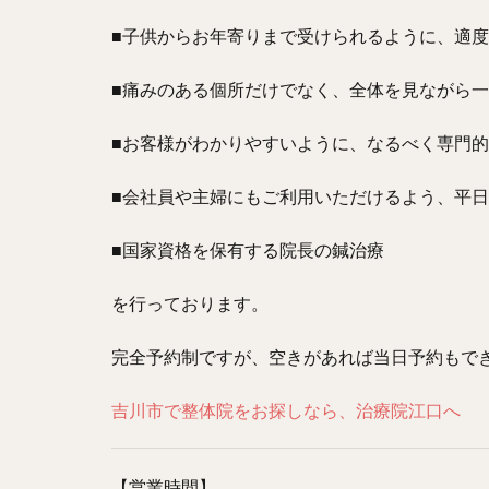
■子供からお年寄りまで受けられるように、適
■痛みのある個所だけでなく、全体を見ながら
■お客様がわかりやすいように、なるべく専門
■会社員や主婦にもご利用いただけるよう、平日
■国家資格を保有する院長の鍼治療
を行っております。
完全予約制ですが、空きがあれば当日予約もで
吉川市で整体院をお探しなら、治療院江口へ
【営業時間】