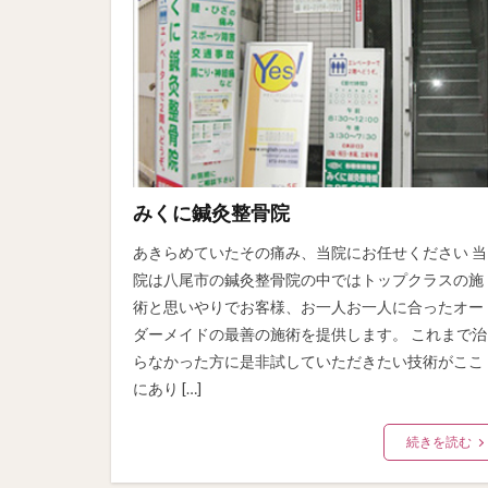
みくに鍼灸整骨院
あきらめていたその痛み、当院にお任せください 当
院は八尾市の鍼灸整骨院の中ではトップクラスの施
術と思いやりでお客様、お一人お一人に合ったオー
ダーメイドの最善の施術を提供します。 これまで治
らなかった方に是非試していただきたい技術がここ
にあり […]
続きを読む