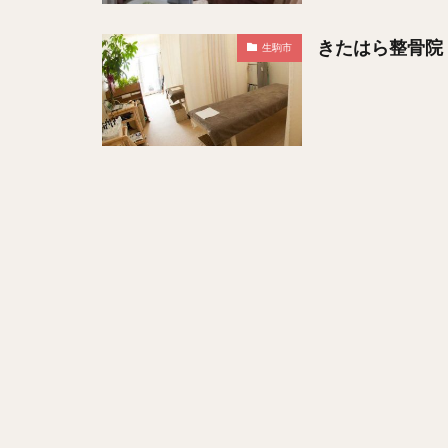
きたはら整骨院
生駒市