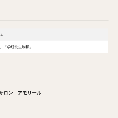
４
、「学研北生駒駅」
サロン アモリール