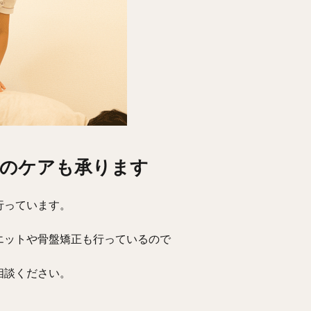
体のケアも承ります
行っています。
エットや骨盤矯正も行っているので
相談ください。