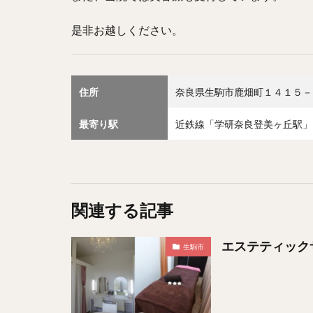
是非お越しください。
住所
奈良県生駒市鹿畑町１４１５－
最寄り駅
近鉄線「学研奈良登美ヶ丘駅」
関連する記事
エステティック
生駒市