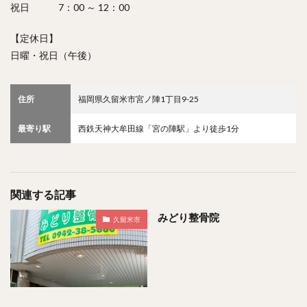
祝日 7：00 ～ 12：00
【定休日】
日曜・祝日（午後）
住所
福岡県久留米市宮ノ陣1丁目9-25
最寄り駅
西鉄天神大牟田線「宮の陣駅」より徒歩1分
関連する記事
みどり整骨院
久留米市