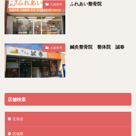
ふれあい整骨院
久留米市
鍼灸整骨院 整体院 誠春
久留米市
店舗検索
北海道
宮城県