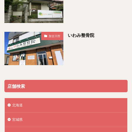
いわみ整骨院
加古川市
店舗検索
北海道
宮城県