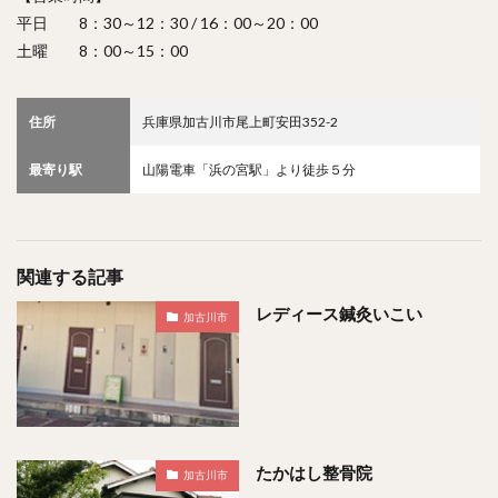
平日 8：30～12：30 / 16：00～20：00
土曜 8：00～15：00
住所
兵庫県加古川市尾上町安田352-2
最寄り駅
山陽電車「浜の宮駅」より徒歩５分
関連する記事
レディース鍼灸いこい
加古川市
たかはし整骨院
加古川市