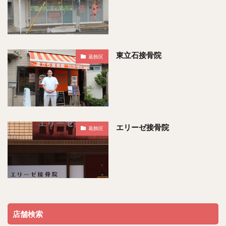
東立石接骨院
葛飾区
エリーゼ接骨院
葛飾区
店舗検索