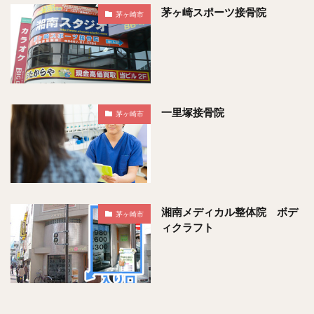
茅ヶ崎スポーツ接骨院
茅ヶ崎市
一里塚接骨院
茅ヶ崎市
湘南メディカル整体院 ボデ
茅ヶ崎市
ィクラフト