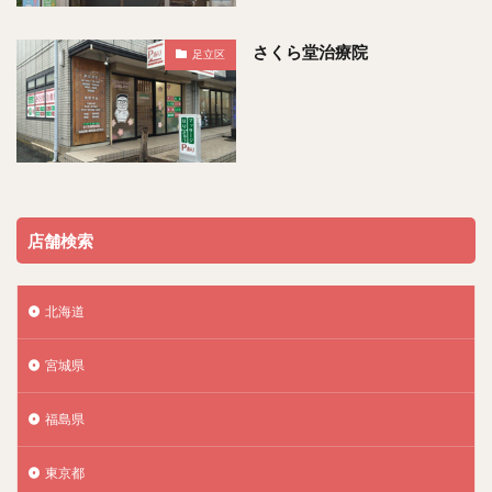
さくら堂治療院
足立区
店舗検索
北海道
宮城県
福島県
東京都