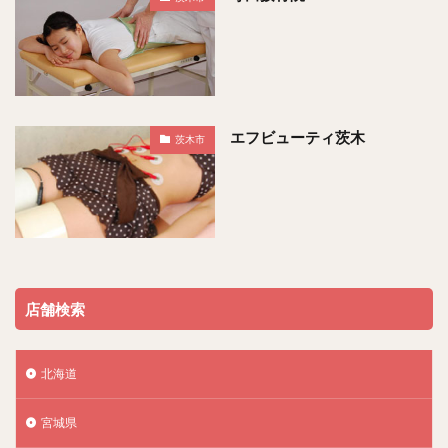
エフビューティ茨木
茨木市
店舗検索
北海道
宮城県