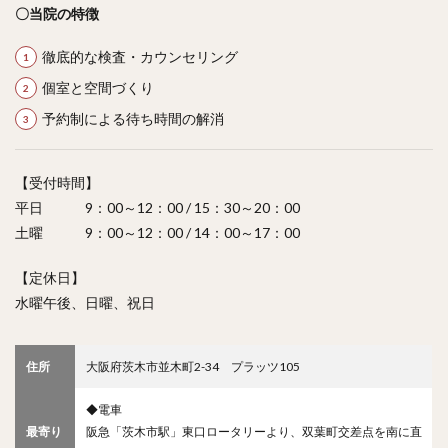
〇当院の特徴
徹底的な検査・カウンセリング
個室と空間づくり
予約制による待ち時間の解消
【受付時間】
平日 9：00～12：00 / 15：30～20：00
土曜 9：00～12：00 / 14：00～17：00
【定休日】
水曜午後、日曜、祝日
住所
大阪府茨木市並木町2-34 プラッツ105
◆電車
最寄り
阪急「茨木市駅」東口ロータリーより、双葉町交差点を南に直