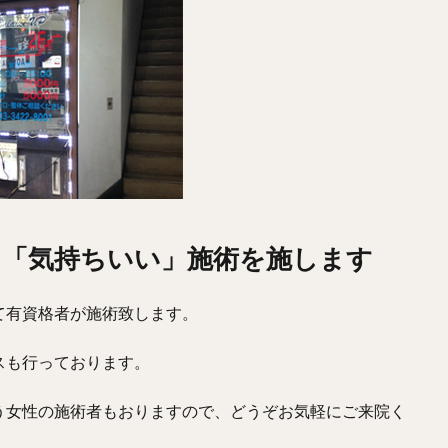
に「気持ちいい」施術を施します
て有資格者が施術致します。
スも行っております。
う女性の施術者もおりますので、どうぞお気軽にご来院く