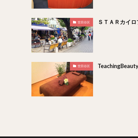
ＳＴＡＲカイロ
世田谷区
TeachingBe
世田谷区