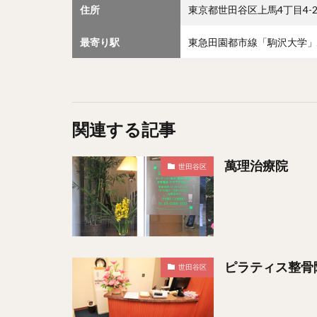
住所
東京都世田谷区上馬4丁目4-
最寄り駅
東急田園都市線「駒沢大学」
関連する記事
萬理治療院
世田谷区
ピラティス整骨
世田谷区