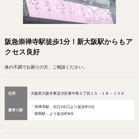
阪急崇禅寺駅徒歩1分！新大阪駅からもア
クセス良好
体の不調でお困りの方、ご相談ください。
住所
大阪府大阪市東淀川区東中島５丁目１５－１８ －１０６
「崇禅寺駅」出口2出口より徒歩約1分
最寄り駅
「柴島駅」より徒歩約8分