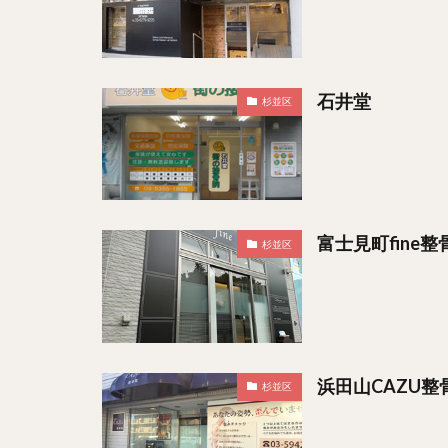
石井堂
杉並区
富士見町fine
杉並区
浜田山CAZU整
杉並区