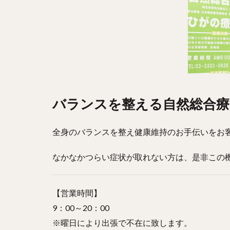
バランスを整える自然総合療
全身のバランスを整え健康維持のお手伝いをお
なかなかつらい症状が取れない方は、是非この
【営業時間】
9：00～20：00
※曜日により出張で不在に致します。