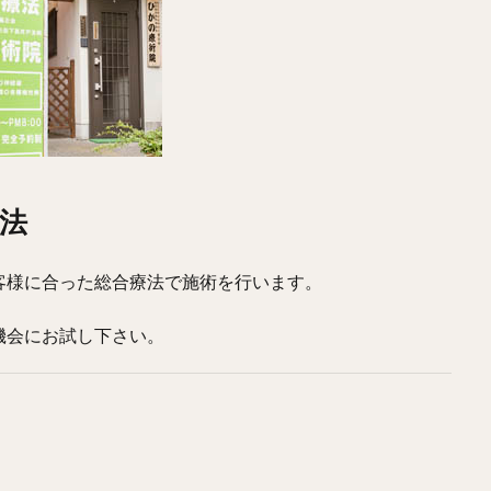
法
客様に合った総合療法で施術を行います。
機会にお試し下さい。