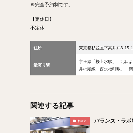
※完全予約制です。
【定休日】
不定休
住所
東京都杉並区下高井戸3-15-1
京王線「桜上水駅」 北口よ
最寄り駅
井の頭線「西永福町駅」 南
関連する記事
バランス・ラボ
杉並区