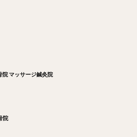
整骨院 マッサージ鍼灸院
骨院