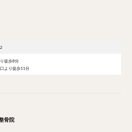
2
り徒歩8分
口より徒歩11分
整骨院