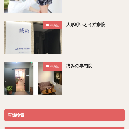
人形町いとう治療院
中央区
痛みの専門院
中央区
店舗検索