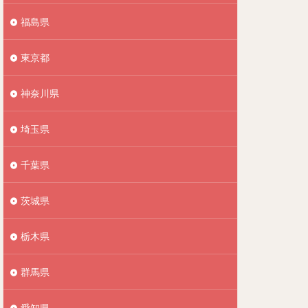
福島県
東京都
神奈川県
埼玉県
千葉県
茨城県
栃木県
群馬県
愛知県