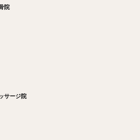
骨院
ッサージ院