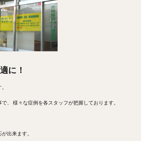
適に！
す。
で、 様々な症例を各スタッフが把握しております。
応が出来ます。