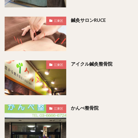
鍼灸サロンRUCE
江東区
アイクル鍼灸整骨院
江東区
かんべ整骨院
江東区