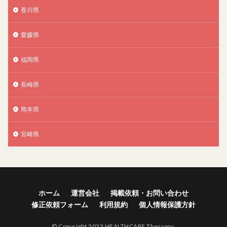
香川県
愛媛県
福岡県
長崎県
熊本県
宮崎県
ホーム
運営会社
掲載依頼・お問い合わせ
修正依頼フォーム
利用規約
個人情報保護方針
© Copyright 2023 HEALTHCARE Therappy.