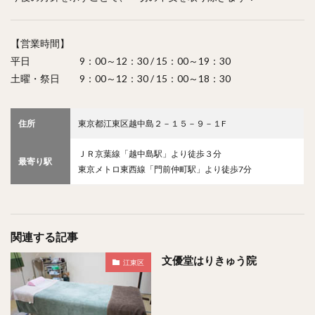
【営業時間】
平日 9：00～12：30 / 15：00～19：30
土曜・祭日 9：00～12：30 / 15：00～18：30
住所
東京都江東区越中島２－１５－９－１F
ＪＲ京葉線「越中島駅」より徒歩３分
最寄り駅
東京メトロ東西線「門前仲町駅」より徒歩7分
関連する記事
文優堂はりきゅう院
江東区