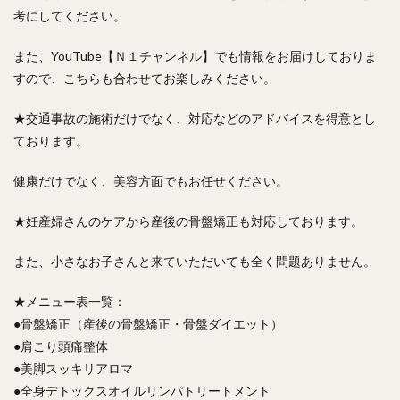
考にしてください。
また、YouTube【Ｎ１チャンネル】でも情報をお届けしておりま
すので、こちらも合わせてお楽しみください。
★交通事故の施術だけでなく、対応などのアドバイスを得意とし
ております。
健康だけでなく、美容方面でもお任せください。
★妊産婦さんのケアから産後の骨盤矯正も対応しております。
また、小さなお子さんと来ていただいても全く問題ありません。
★メニュー表一覧：
●骨盤矯正（産後の骨盤矯正・骨盤ダイエット）
●肩こり頭痛整体
●美脚スッキリアロマ
●全身デトックスオイルリンパトリートメント