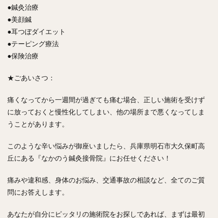
●鍼灸治療
●美顔鍼
●耳つぼダイエット
●テーピング療法
●保険治療
★ごあいさつ：
痛くなってから一週間が過ぎても痛む場合、正しい施術を受けず
に放っておくと慢性化してしまい、他の場所まで悪くなってしま
うことがあります。
このような辛い悩みが御座いましたら、兵庫県明石市大久保町高
丘にある『なかのう鍼灸接骨院』にお任せください！
痛みや違和感、身体のお悩み、交通事故の相談など、全てのご質
問にお答えします。
あなたが自分にピッタリの施術院をお探しであれば、まずは最初