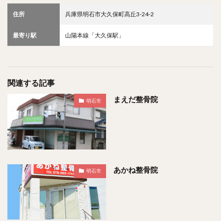
住所
兵庫県明石市大久保町高丘3-24-2
最寄り駅
山陽本線「大久保駅」
関連する記事
まえだ整骨院
明石市
あかね整骨院
明石市