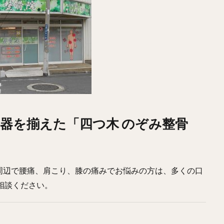
器を揃えた「四つ木 のぞみ整骨
周辺で腰痛、肩こり、膝の痛みでお悩みの方は、多くの口
相談ください。