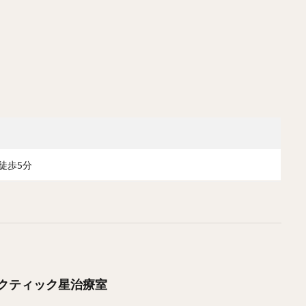
徒歩5分
クティック星治療室