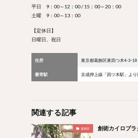
平日 9：00～12：00 / 15：00～20：00
土曜 9：00～13：00
【定休日】
日曜日、祝日
住所
東京都葛飾区東四つ木4-3-18
最寄駅
京成押上線「四ツ木駅」より
関連する記事
創術カイロプラ
葛飾区