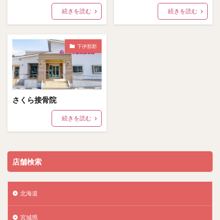
続きを読む
続きを読む
下伊那郡
さくら接骨院
続きを読む
店舗検索
北海道
宮城県