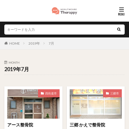
HOME
2019年
7月
MONTH
2019年7月
四街道市
三郷市
アース整骨院
三郷 かえで整骨院