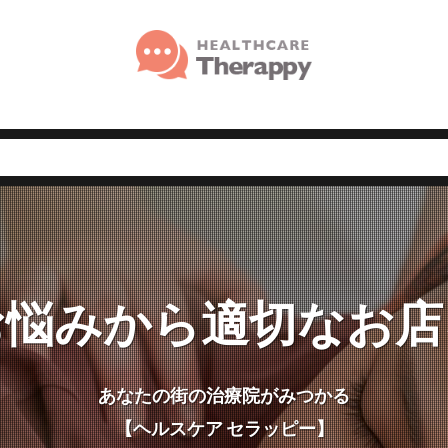
お悩みから適切なお店
あなたの街の治療院がみつかる
【ヘルスケア セラッピー】