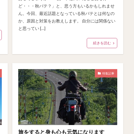
ど・・・秋バテ？」と、思う方もいるかもしれませ
ん。今回、最近話題となっている秋バテとは何なの
か、原因と対策をお教えします。 自分には関係ない
と思ってい […]
続きを読む
特集記事
旅をすると身も心も元気になります