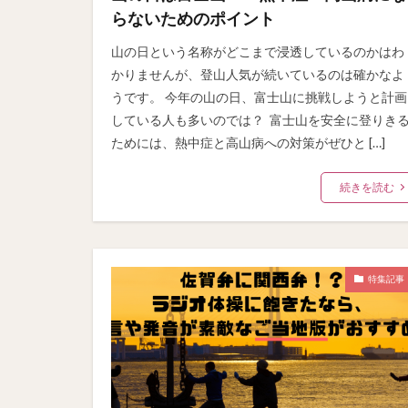
らないためのポイント
山の日という名称がどこまで浸透しているのかはわ
かりませんが、登山人気が続いているのは確かなよ
うです。 今年の山の日、富士山に挑戦しようと計画
している人も多いのでは？ 富士山を安全に登りき
ためには、熱中症と高山病への対策がぜひと […]
続きを読む
特集記事