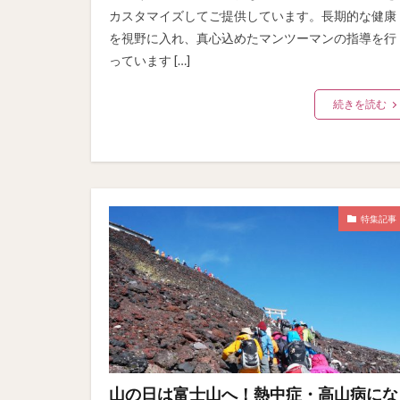
カスタマイズしてご提供しています。長期的な健康
を視野に入れ、真心込めたマンツーマンの指導を行
っています […]
続きを読む
特集記事
山の日は富士山へ！熱中症・高山病にな