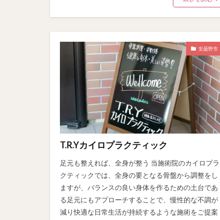
安曇野市
T.R.Yカイロプラクティック
足元も整えれば、全身が整う 当施術院のカイロプラ
クティックでは、全身の要となる骨盤から調整をし
ますが、バランスの良い身体を作るための土台であ
る足元にもアプローチすることで、慢性的な不調が
減り快適な日常生活が持続するような施術をご提案