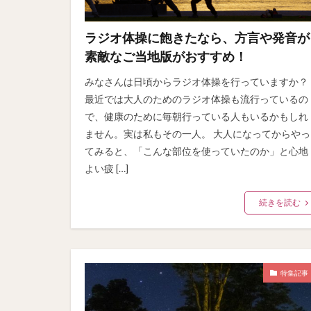
ラジオ体操に飽きたなら、方言や発音が
素敵なご当地版がおすすめ！
みなさんは日頃からラジオ体操を行っていますか？
最近では大人のためのラジオ体操も流行っているの
で、健康のために毎朝行っている人もいるかもしれ
ません。実は私もその一人。 大人になってからやっ
てみると、「こんな部位を使っていたのか」と心地
よい疲 […]
続きを読む
特集記事