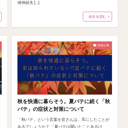
律神経失 […]
続きを読む
特集記事
秋を快適に暮らそう。夏バテに続く「秋
バテ」の症状と対策について
「秋バテ」という言葉を皆さんは、耳にしたことが
あるでしょうか？ 「夏バテは聞いたことあるけ